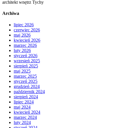
architekt wnętrz Tychy
Archiwa
lipiec 2026
czerwiec 2026
maj 2026
kwiecień 2026
marzec 2026
luty 2026
styczeń 2026
wrzesień 2025
sierpień 2025
maj 2025
marzec 2025
styczeń 2025
grudzień 2024
październik 2024
sierpień 2024
lipiec 2024
maj 2024
kwiecień 2024
marzec 2024
luty 2024
styczeń 2024