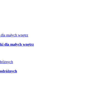
iki dla małych wnętrz
podróżnych