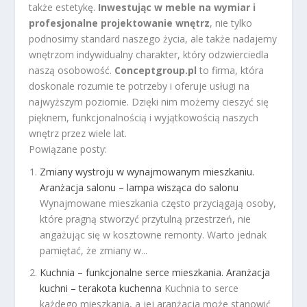
także estetykę.
Inwestując w meble na wymiar i
profesjonalne projektowanie wnętrz
, nie tylko
podnosimy standard naszego życia, ale także nadajemy
wnętrzom indywidualny charakter, który odzwierciedla
naszą osobowość.
Conceptgroup.pl
to firma, która
doskonale rozumie te potrzeby i oferuje usługi na
najwyższym poziomie. Dzięki nim możemy cieszyć się
pięknem, funkcjonalnością i wyjątkowością naszych
wnętrz przez wiele lat.
Powiązane posty:
Zmiany wystroju w wynajmowanym mieszkaniu.
Aranżacja salonu – lampa wisząca do salonu
Wynajmowane mieszkania często przyciągają osoby,
które pragną stworzyć przytulną przestrzeń, nie
angażując się w kosztowne remonty. Warto jednak
pamiętać, że zmiany w...
Kuchnia – funkcjonalne serce mieszkania. Aranżacja
kuchni – terakota kuchenna
Kuchnia to serce
każdego mieszkania, a jej aranżacja może stanowić