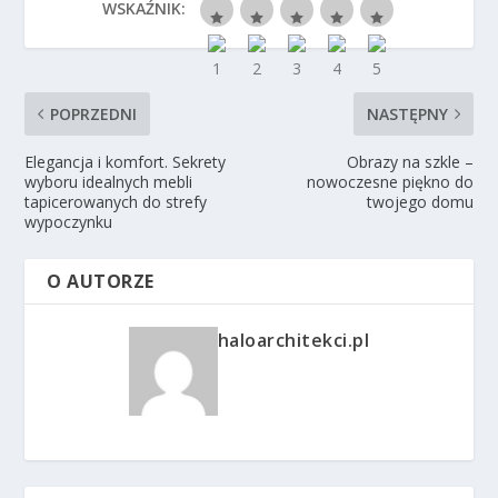
WSKAŹNIK:
POPRZEDNI
NASTĘPNY
Elegancja i komfort. Sekrety
Obrazy na szkle –
wyboru idealnych mebli
nowoczesne piękno do
tapicerowanych do strefy
twojego domu
wypoczynku
O AUTORZE
haloarchitekci.pl