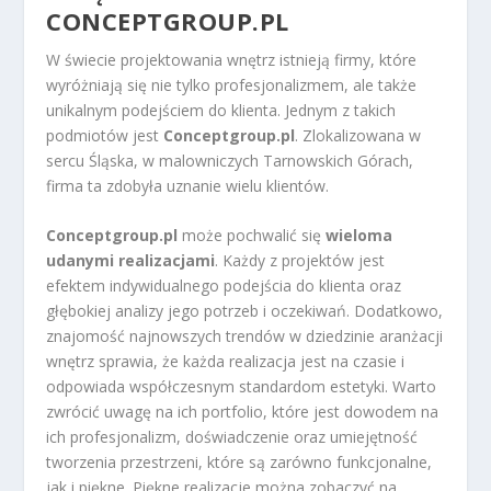
CONCEPTGROUP.PL
W świecie projektowania wnętrz istnieją firmy, które
wyróżniają się nie tylko profesjonalizmem, ale także
unikalnym podejściem do klienta. Jednym z takich
podmiotów jest
Conceptgroup.pl
. Zlokalizowana w
sercu Śląska, w malowniczych Tarnowskich Górach,
firma ta zdobyła uznanie wielu klientów.
Conceptgroup.pl
może pochwalić się
wieloma
udanymi realizacjami
. Każdy z projektów jest
efektem indywidualnego podejścia do klienta oraz
głębokiej analizy jego potrzeb i oczekiwań. Dodatkowo,
znajomość najnowszych trendów w dziedzinie aranżacji
wnętrz sprawia, że każda realizacja jest na czasie i
odpowiada współczesnym standardom estetyki. Warto
zwrócić uwagę na ich portfolio, które jest dowodem na
ich profesjonalizm, doświadczenie oraz umiejętność
tworzenia przestrzeni, które są zarówno funkcjonalne,
jak i piękne. Piękne realizacje można zobaczyć na