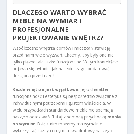
DLACZEGO WARTO WYBRAĆ
MEBLE NA WYMIAR I
PROFESJONALNE
PROJEKTOWANIE WNĘTRZ?
Współczesne wnętrza domów i mieszkań stawiają
przed nami wiele wyzwań. Chcemy, aby były one nie
tylko piękne, ale także funkcjonalne. W tym kontekście
pojawia się pytanie: jak najlepiej zagospodarować
dostępną przestrzeń?
Każde wnętrze jest wyjątkowe
. Jego charakter,
funkcjonalność i estetyka są bezpośrednio związane z
indywidualnymi potrzebami i gustem właściciela. W
wielu przypadkach standardowe meble nie spełniają
naszych oczekiwań. Tutaj z pomocą przychodzą
meble
na wymiar
. Dzięki nim możemy maksymalnie
wykorzystać każdy centymetr kwadratowy naszego