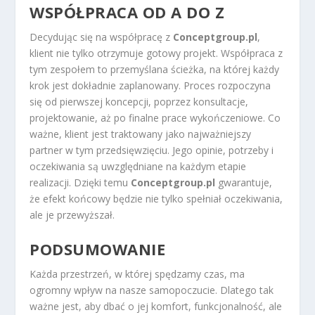
WSPÓŁPRACA OD A DO Z
Decydując się na współpracę z
Conceptgroup.pl
,
klient nie tylko otrzymuje gotowy projekt. Współpraca z
tym zespołem to przemyślana ścieżka, na której każdy
krok jest dokładnie zaplanowany. Proces rozpoczyna
się od pierwszej koncepcji, poprzez konsultacje,
projektowanie, aż po finalne prace wykończeniowe. Co
ważne, klient jest traktowany jako najważniejszy
partner w tym przedsięwzięciu. Jego opinie, potrzeby i
oczekiwania są uwzględniane na każdym etapie
realizacji. Dzięki temu
Conceptgroup.pl
gwarantuje,
że efekt końcowy będzie nie tylko spełniał oczekiwania,
ale je przewyższał.
PODSUMOWANIE
Każda przestrzeń, w której spędzamy czas, ma
ogromny wpływ na nasze samopoczucie. Dlatego tak
ważne jest, aby dbać o jej komfort, funkcjonalność, ale