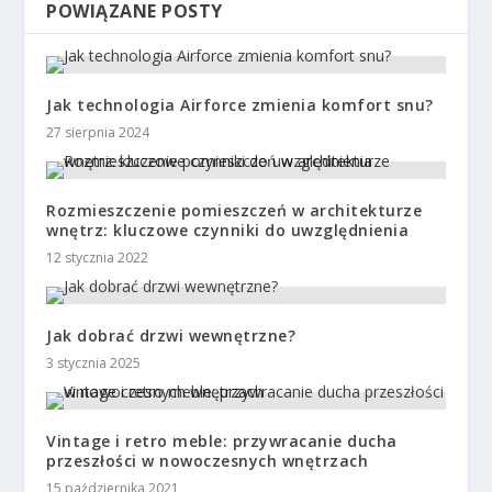
POWIĄZANE POSTY
Jak technologia Airforce zmienia komfort snu?
27 sierpnia 2024
Rozmieszczenie pomieszczeń w architekturze
wnętrz: kluczowe czynniki do uwzględnienia
12 stycznia 2022
Jak dobrać drzwi wewnętrzne?
3 stycznia 2025
Vintage i retro meble: przywracanie ducha
przeszłości w nowoczesnych wnętrzach
15 października 2021