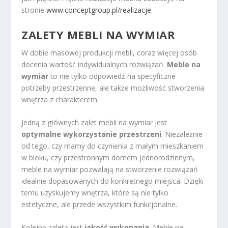
stronie
www.conceptgroup.pl/realizacje
.
ZALETY MEBLI NA WYMIAR
W dobie masowej produkcji mebli, coraz więcej osób
docenia wartość indywidualnych rozwiązań.
Meble na
wymiar
to nie tylko odpowiedź na specyficzne
potrzeby przestrzenne, ale także możliwość stworzenia
wnętrza z charakterem.
Jedną z głównych zalet mebli na wymiar jest
optymalne wykorzystanie przestrzeni
. Niezależnie
od tego, czy mamy do czynienia z małym mieszkaniem
w bloku, czy przestronnym domem jednorodzinnym,
meble na wymiar pozwalają na stworzenie rozwiązań
idealnie dopasowanych do konkretnego miejsca. Dzięki
temu uzyskujemy wnętrza, które są nie tylko
estetyczne, ale przede wszystkim funkcjonalne.
Kolejną zaletą jest
jakość wykonania
. Meble na