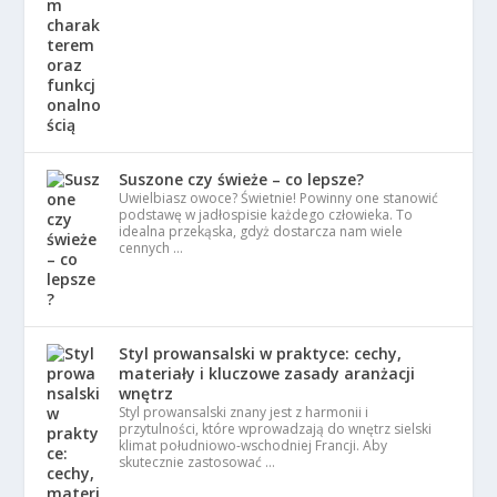
Suszone czy świeże – co lepsze?
Uwielbiasz owoce? Świetnie! Powinny one stanowić
podstawę w jadłospisie każdego człowieka. To
idealna przekąska, gdyż dostarcza nam wiele
cennych …
Styl prowansalski w praktyce: cechy,
materiały i kluczowe zasady aranżacji
wnętrz
Styl prowansalski znany jest z harmonii i
przytulności, które wprowadzają do wnętrz sielski
klimat południowo-wschodniej Francji. Aby
skutecznie zastosować …