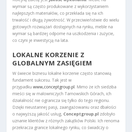
wymiar są często produkowane z wykorzystaniem
najlepszych materiałów, co przekłada się na ich
trwałość i długą żywotność. W przeciwieństwie do wielu
gotowych rozwiązań dostępnych na rynku, meble na
wymiar są bardziej odporne na uszkodzenia i zużycie,
co czyni je inwestycją na lata.
LOKALNE KORZENIE Z
GLOBALNYM ZASIĘGIEM
W świecie biznesu lokalne korzenie często stanowią
fundament sukcesu. Tak jest w
przypadku
www,conceptgroup.pl
. Mimo że ich siedziba
mieści się w malowniczych Tarnowskich Górach, ich
działalność nie ogranicza się tylko do tego regionu.
Dzięki nieustannej pasji, zaangażowaniu oraz dbałości
o najwyższą jakość usług,
Conceptgroup.pl
zdobyło
uznanie klientów z różnych zakątków Polski. Ich renoma
przekracza granice lokalnego rynku, co świadczy o