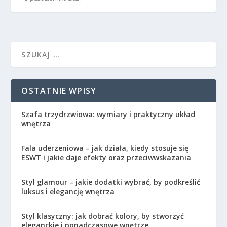
OSTATNIE WPISY
Szafa trzydrzwiowa: wymiary i praktyczny układ
wnętrza
Fala uderzeniowa – jak działa, kiedy stosuje się
ESWT i jakie daje efekty oraz przeciwwskazania
Styl glamour – jakie dodatki wybrać, by podkreślić
luksus i elegancję wnętrza
Styl klasyczny: jak dobrać kolory, by stworzyć
eleganckie i ponadczasowe wnętrze