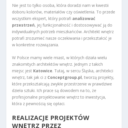
Nie jest to tylko osoba, która doradzi nam w kwestii
doboru kolorów, materiałów czy oświetlenia. To przede
wszystkim ekspert, który potrafi
analizować
przestrzeń
, jej funkcjonalność i dostosowywać ją do
indywidualnych potrzeb mieszkańców. Architekt wnętrz
potrafi zrozumieć nasze oczekiwania i przekształcić je
w konkretne rozwiązania.
W Polsce mamy wiele miast, w których działa wielu
znakomitych architektów wnętrz. Jednym z takich
miejsc jest
Katowice
. Tutaj, w sercu Śląska, architekci
wnętrz, tak jak ci z
Conceptgroup.pl
, tworzą projekty,
które przekształcają zwykłe przestrzenie w prawdziwe
dzieła sztuki. Ich prace są dowodem na to, że
profesjonalne projektowanie wnętrz to inwestycja,
która z pewnością się opłaci.
REALIZACJE PROJEKTÓW
WNĘTRZ PRZEZ