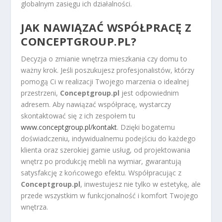
globalnym zasięgu ich działalności.
JAK NAWIĄZAĆ WSPÓŁPRACĘ Z
CONCEPTGROUP.PL?
Decyzja o zmianie wnętrza mieszkania czy domu to
ważny krok. Jeśli poszukujesz profesjonalistów, którzy
pomogą Ci w realizacji Twojego marzenia o idealnej
przestrzeni,
Conceptgroup.pl
jest odpowiednim
adresem. Aby nawiązać współpracę, wystarczy
skontaktować się z ich zespołem tu
www.conceptgroup.pl/kontakt
. Dzięki bogatemu
doświadczeniu, indywidualnemu podejściu do każdego
klienta oraz szerokiej gamie usług, od projektowania
wnętrz po produkcję mebli na wymiar, gwarantują
satysfakcję z końcowego efektu. Współpracując z
Conceptgroup.pl
, inwestujesz nie tylko w estetykę, ale
przede wszystkim w funkcjonalność i komfort Twojego
wnętrza.