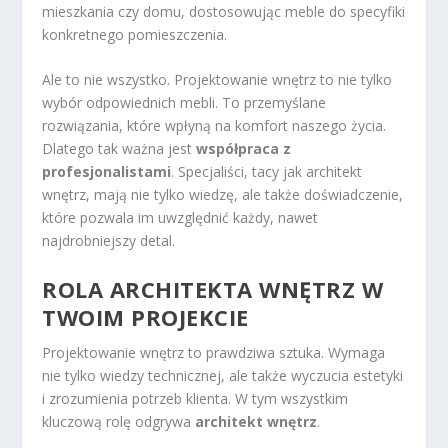
mieszkania czy domu, dostosowując meble do specyfiki
konkretnego pomieszczenia.
Ale to nie wszystko. Projektowanie wnętrz to nie tylko
wybór odpowiednich mebli. To przemyślane
rozwiązania, które wpłyną na komfort naszego życia.
Dlatego tak ważna jest
współpraca z
profesjonalistami
. Specjaliści, tacy jak architekt
wnętrz, mają nie tylko wiedzę, ale także doświadczenie,
które pozwala im uwzględnić każdy, nawet
najdrobniejszy detal.
ROLA ARCHITEKTA WNĘTRZ W
TWOIM PROJEKCIE
Projektowanie wnętrz to prawdziwa sztuka. Wymaga
nie tylko wiedzy technicznej, ale także wyczucia estetyki
i zrozumienia potrzeb klienta. W tym wszystkim
kluczową rolę odgrywa
architekt wnętrz
.