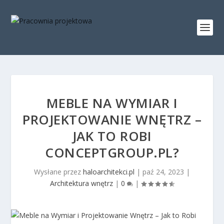
MEBLE NA WYMIAR I
PROJEKTOWANIE WNĘTRZ –
JAK TO ROBI
CONCEPTGROUP.PL?
Wysłane przez
haloarchitekci.pl
|
paź 24, 2023
|
Architektura wnętrz
|
0
|