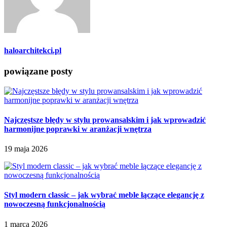
haloarchitekci.pl
powiązane posty
Najczęstsze błędy w stylu prowansalskim i jak wprowadzić
harmonijne poprawki w aranżacji wnętrza
19 maja 2026
Styl modern classic – jak wybrać meble łączące elegancję z
nowoczesną funkcjonalnością
1 marca 2026