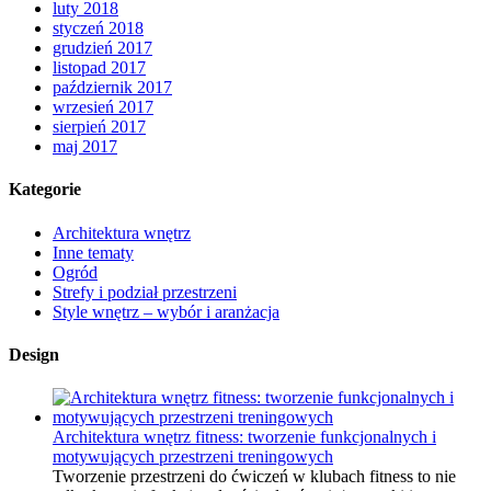
luty 2018
styczeń 2018
grudzień 2017
listopad 2017
październik 2017
wrzesień 2017
sierpień 2017
maj 2017
Kategorie
Architektura wnętrz
Inne tematy
Ogród
Strefy i podział przestrzeni
Style wnętrz – wybór i aranżacja
Design
Architektura wnętrz fitness: tworzenie funkcjonalnych i
motywujących przestrzeni treningowych
Tworzenie przestrzeni do ćwiczeń w klubach fitness to nie