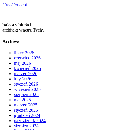
CreoConcept
halo architekci
architekt wnętrz Tychy
Archiwa
lipiec 2026
czerwiec 2026
maj 2026
kwiecień 2026
marzec 2026
luty 2026
styczeń 2026
wrzesień 2025
sierpień 2025
maj 2025
marzec 2025
styczeń 2025
grudzień 2024
październik 2024
sierpień 2024